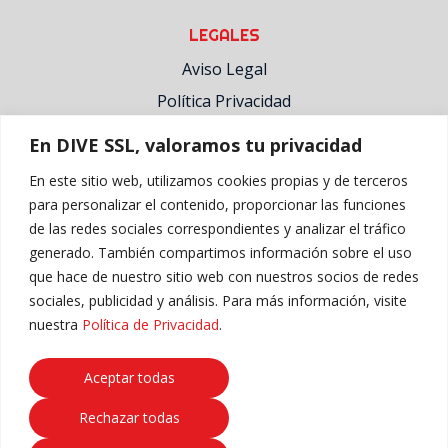
LEGALES
Aviso Legal
Política Privacidad
Política Cookies
En DIVE SSL, valoramos tu privacidad
En este sitio web, utilizamos cookies propias y de terceros
LOCALIZACIÓN
para personalizar el contenido, proporcionar las funciones
de las redes sociales correspondientes y analizar el tráfico
generado. También compartimos información sobre el uso
que hace de nuestro sitio web con nuestros socios de redes
sociales, publicidad y análisis. Para más información, visite
nuestra
Política de Privacidad
.
Aceptar todas
Rechazar todas