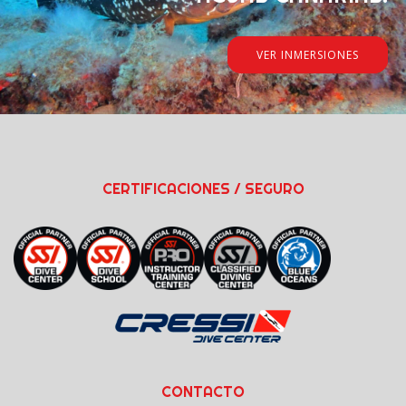
VER INMERSIONES
CERTIFICACIONES / SEGURO
CONTACTO